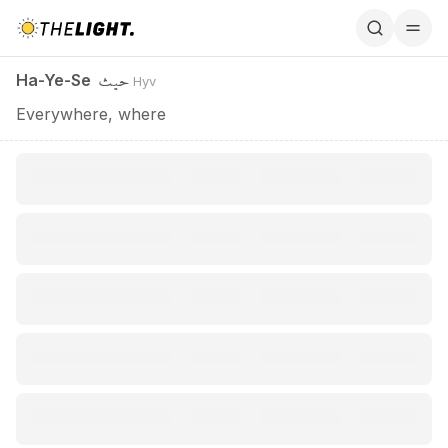
Ha-Ye-Se / حيث
حيث
Ha-Ye-Se
Hyv
Everywhere, where