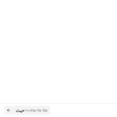
حيث
Hyv
Ha-Ye-Se